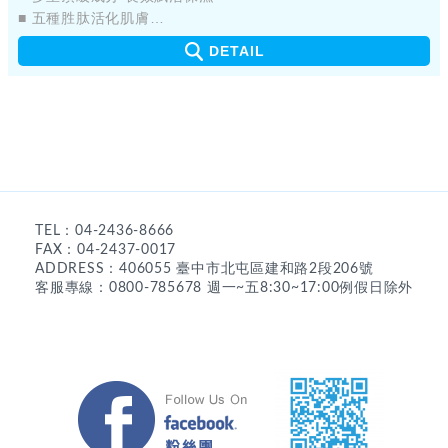
■ 五種胜肽活化肌膚
■ 四大元素 活膚緊實 撫平細紋
DETAIL
■ 頂級護膚配方 輕巧好攜帶
TEL：04-2436-8666
FAX：04-2437-0017
ADDRESS：406055 臺中市北屯區建和路2段206號
客服專線：0800-785678 週一~五8:30~17:00例假日除外