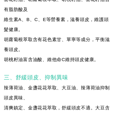
有脂肪酸及
維生素A、B、C、E等營養素，滋養頭皮，維護頭
髮健康。
胡蘿蔔根萃取含有花色素甘、單寧等成分，平衡滋
養頭皮。
胡桃籽油富含油酸、維他命C維持頭皮健康。
三、舒緩頭皮、抑制異味
辣薄荷油、金盞花花萃取、大豆油、辣薄荷油抑制
頭皮異味、
清爽鎮定、金盞花花萃取，舒緩頭皮不適。大豆含