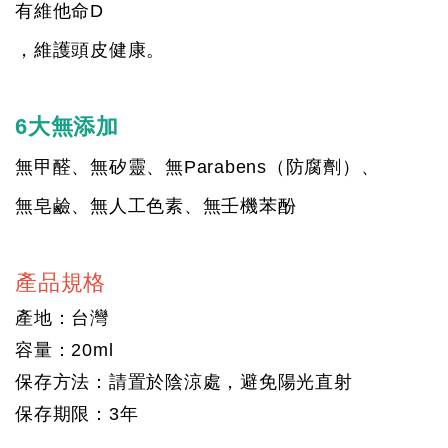
有維他命D
，維護頭皮健康。
6大無添加
無甲醛、無矽靈、無Parabens（防腐劑）、
無皂鹼、無人工色素、無壬機苯酚
產品規格
產地：台灣
容量：20ml
保存方法：請置於陰涼處，避免陽光直射
保存期限：3年