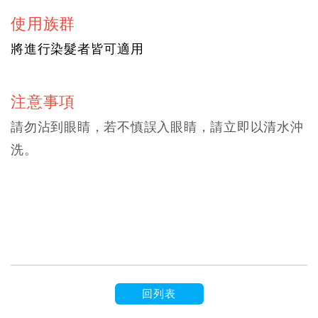
使用族群
將進行染髮者皆可適用
注意事項
請勿沾到眼睛，若不慎誤入眼睛，請立即以清水沖
洗。
回列表