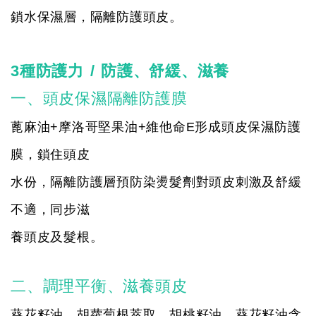
鎖水保濕層，隔離防護頭皮。
3種防護力
/
防護、舒緩、滋養
一、頭皮保濕隔離防護膜
蓖麻油+摩洛哥堅果油+維他命E形成頭皮保濕防護
膜，鎖住頭皮
水份，隔離防護層預防染燙髮劑對頭皮刺激及舒緩
不適，同步滋
養頭皮及髮根。
二、調理平衡、滋養頭皮
葵花籽油、胡蘿蔔根萃取、胡桃籽油、葵花籽油含