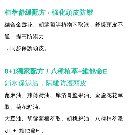
植萃舒緩配方 ‧ 強化頭皮防禦
結合金盞花、胡蘿蔔等植物萃取液，舒緩頭皮不
適，提高防禦力
，同步保護頭皮。
8+1獨家配方
/ 八種植萃+維他命E
鎖水保濕層，隔離防護頭皮
蓖麻油、辣薄荷油、摩洛哥堅果油、金盞花花萃
取、葵花籽油、
大豆油、胡蘿蔔根萃取、胡桃籽油，八種植萃添
加
+
維他命E，