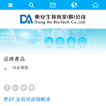
繁體中文
English
品牌產品
頭皮養護
夢17 染前頭皮隔離液