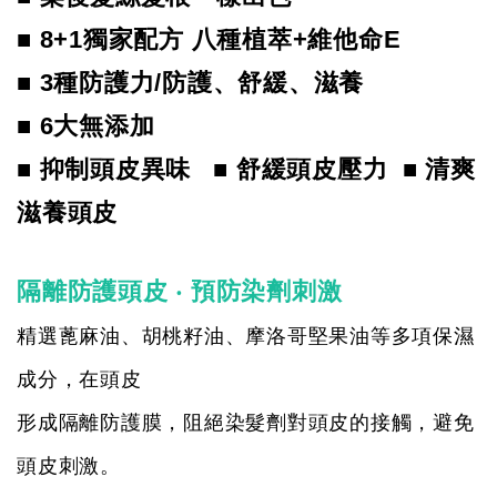
■ 8+1獨家配方 八種植萃+維他命E
■ 3種防護力/防護、舒緩、滋養
■ 6大無添加
■ 抑制頭皮異味 ■ 舒緩頭皮壓力 ■ 清爽
滋養頭皮
隔離防護頭皮 ‧ 預防染劑刺激
精選蓖麻油、胡桃籽油、摩洛哥堅果油等多項保濕
成分，在頭皮
形成隔離防護膜，阻絕染髮劑對頭皮的接觸，避免
頭皮刺激。