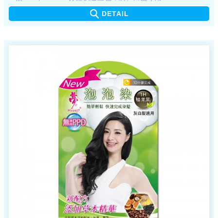
■ 新配方，添加植物萃取物
DETAIL
■ 產品不易嗆鼻、不易刺眼
■ 簡單輕鬆，快速完成染髮