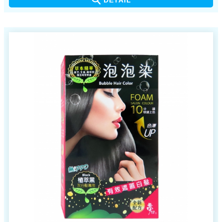
■ 產品不易嗆鼻、不易刺眼