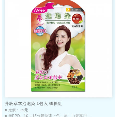
升級草本泡泡染 1包入 楓糖紅
■ 定價：79元
■ 無PPD、10～15分鐘快速上色，灰、白髮專用