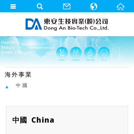
繁體中文
English
海外事業
中 國
中國 China