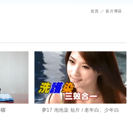
首頁
影片專區
步驟
夢17 泡泡染 短片 / 老年白、少年白