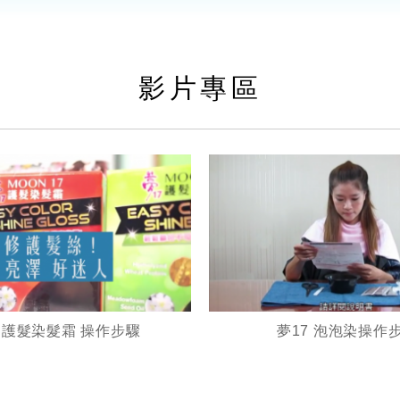
影片專區
7 護髮染髮霜 操作步驟
夢17 泡泡染操作