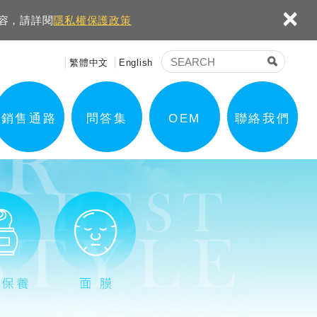
×
內容，請詳閱
隱私權保護政策
繁體中文
English
銷售通路
問答集
OEM
聯絡我們