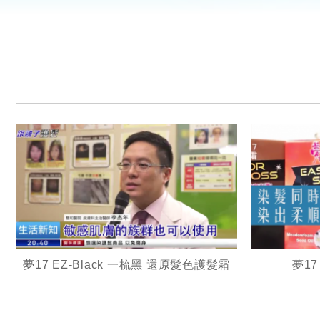
夢17 EZ-Black 一梳黑 還原髮色護髮霜
夢1